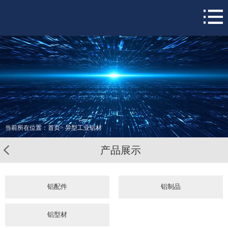
网站首页
关于我们
铝型材
铝配件
全部产品
新闻资讯
当前所在位置：
首页
>
异型工业铝材
服务支持
产品展示
联系我们
铝配件
铝制品
铝型材