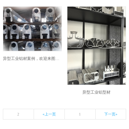
异型工业铝材案例，欢迎来图来样订制
异型工业铝型材
2
«上一页
1
下一页»