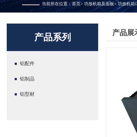
当前所在位置：
首页
>
功放机箱及面板
>
功放机箱
产品展
产品系列
铝配件
铝制品
铝型材