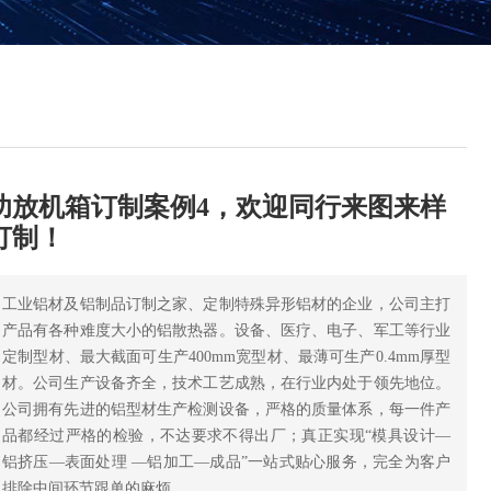
功放机箱订制案例4，欢迎同行来图来样
订制！
工业铝材及铝制品订制之家、定制特殊异形铝材的企业，公司主打
产品有各种难度大小的铝散热器。设备、医疗、电子、军工等行业
定制型材、最大截面可生产400mm宽型材、最薄可生产0.4mm厚型
材。公司生产设备齐全，技术工艺成熟，在行业内处于领先地位。
公司拥有先进的铝型材生产检测设备，严格的质量体系，每一件产
品都经过严格的检验，不达要求不得出厂；真正实现“模具设计—
铝挤压—表面处理 —铝加工—成品”一站式贴心服务，完全为客户
排除中间环节跟单的麻烦。