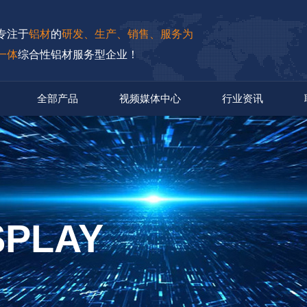
专注于
铝材
的
研发、生产、销售、服务为
一体
综合性铝材服务型企业！
全部产品
视频媒体中心
行业资讯
SPLAY