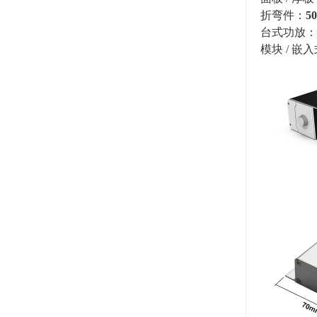
折弯件：
5
台式功放：宽 2
模块 / 嵌入