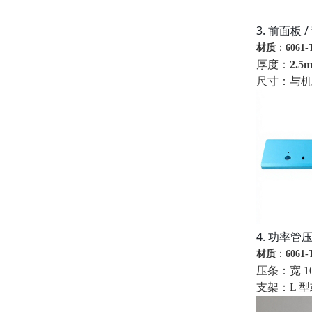
3. 前面板 /
材质
：
6061
厚度：
2.
尺寸：与机箱匹
4. 功率管
材质
：
606
压条：宽 1
支架：L 型