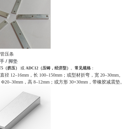
管压条
提手 / 脚垫
3‑T5（挤压）
或
ADC12（压铸，经济型）
。
常见规格
：
径 12–16mm，长 100–150mm；或型材折弯，宽 20–30mm。
Φ20–30mm，高 8–12mm；或方形 30×30mm，带橡胶减震垫。