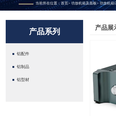
当前所在位置：
首页
>
功放机箱及面板
>
功放机箱
产品展
产品系列
铝配件
铝制品
铝型材