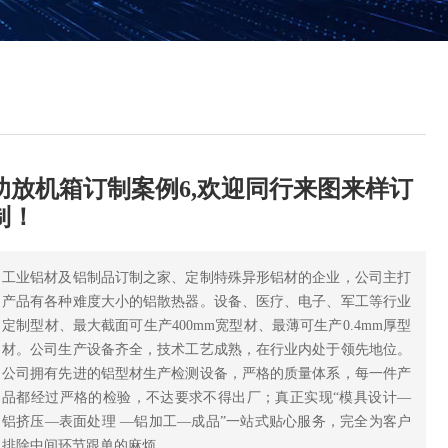
功放机箱订制案例6,欢迎同行来图来样订
制！
工业铝材及铝制品订制之家、定制特殊异形铝材的企业，公司主打
产品有各种难度大小的铝散热器。设备、医疗、电子、军工等行业
定制型材、最大截面可生产400mm宽型材、最薄可生产0.4mm厚型
材。公司生产设备齐全，技术工艺成熟，在行业内处于领先地位。
公司拥有先进的铝型材生产检测设备，严格的质量体系，每一件产
品都经过严格的检验，不达要求不得出厂；真正实现“模具设计—
铝挤压—表面处理 —铝加工—成品”一站式贴心服务，完全为客户
排除中间环节跟单的麻烦。