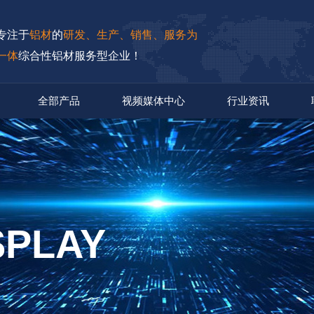
专注于
铝材
的
研发、生产、销售、服务为
一体
综合性铝材服务型企业！
全部产品
视频媒体中心
行业资讯
SPLAY