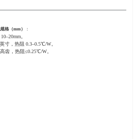
规格（mm）
：
 10–20mm。
/ 英寸，热阻 0.3–0.5℃/W。
一体高齿，热阻≤0.25℃/W。