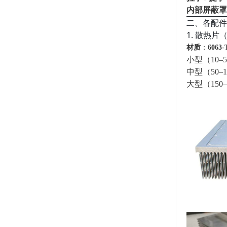
内部屏蔽罩 
二、各配件
1. 散热片（E
材质
：
6063‑
小型（10–5
中型（50–15
大型（150–