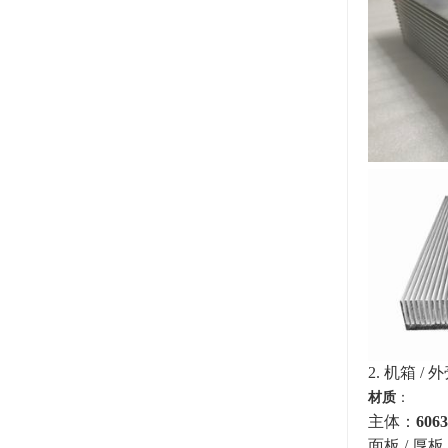
2. 机箱 / 外
材质
：
主体：
6063
面板 / 厚