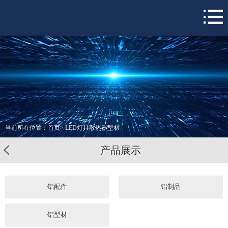
网站首页
关于我们
铝型材
铝配件
全部产品
新闻资讯
当前所在位置：
首页
>
LED灯具散热器型材
服务支持
产品展示
联系我们
铝配件
铝制品
铝型材